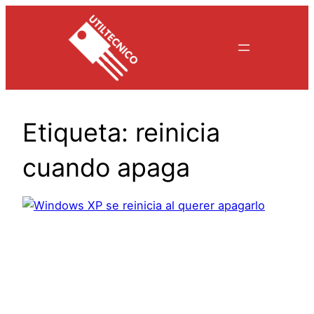
Saltar
al
contenido
Etiqueta:
reinicia
cuando apaga