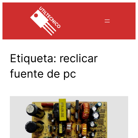
Saltar
al
contenido
Etiqueta:
reclicar
fuente de pc