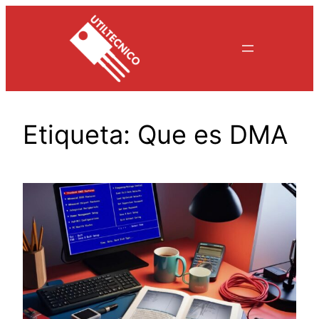
Saltar
al
contenido
Etiqueta:
Que es DMA