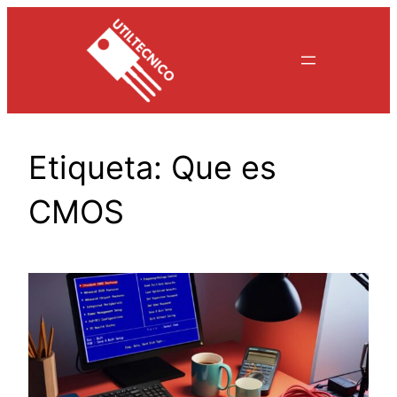
Saltar
al
contenido
Etiqueta:
Que es
CMOS