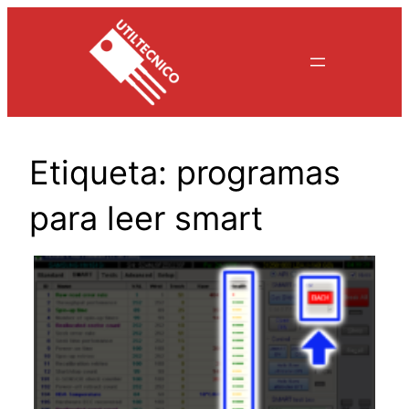
Saltar
al
contenido
Etiqueta:
programas
para leer smart