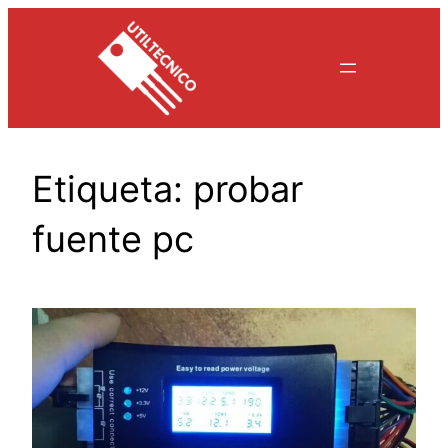
Saltar
al
contenido
Etiqueta:
probar
fuente pc