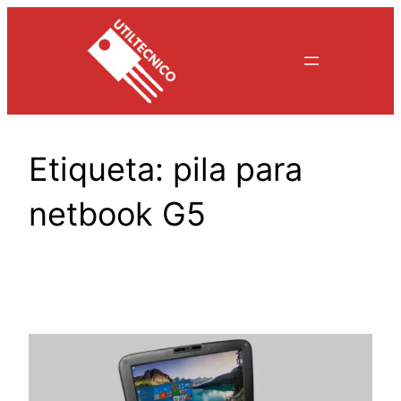
Saltar
al
contenido
Etiqueta:
pila para
netbook G5