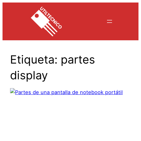
Saltar
al
contenido
Etiqueta:
partes
display