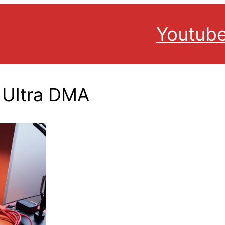
Youtub
e Ultra DMA