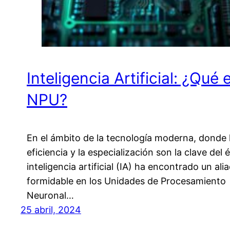
Inteligencia Artificial: ¿Qué 
NPU?
En el ámbito de la tecnología moderna, donde 
eficiencia y la especialización son la clave del é
inteligencia artificial (IA) ha encontrado un ali
formidable en los Unidades de Procesamiento
Neuronal…
25 abril, 2024