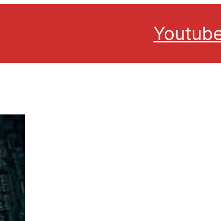
Youtub