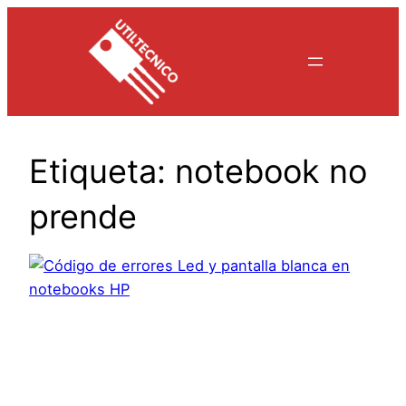
Saltar
al
contenido
Etiqueta:
notebook no
prende