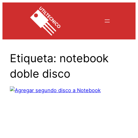
Saltar
al
contenido
Etiqueta:
notebook
doble disco