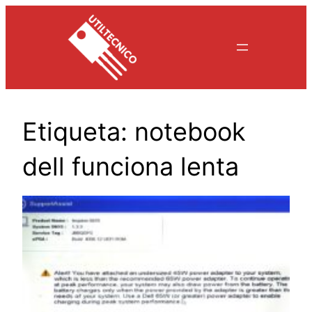
Saltar
al
contenido
Etiqueta:
notebook
dell funciona lenta