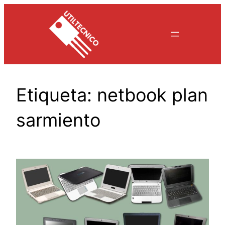
Saltar
al
contenido
Etiqueta:
netbook plan
sarmiento