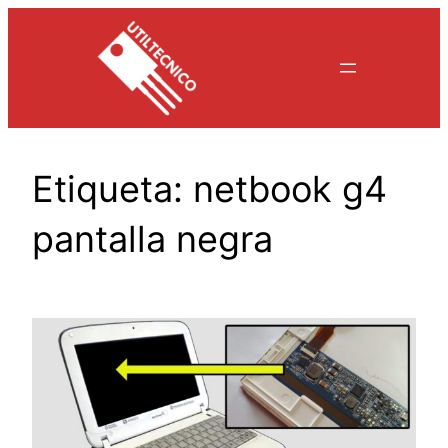
Saltar
al
contenido
Etiqueta:
netbook g4
pantalla negra