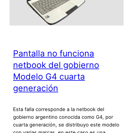
Pantalla no funciona
netbook del gobierno
Modelo G4 cuarta
generación
Esta falla corresponde a la netbook del
gobierno argentino conocida como G4, por
cuarta generación, se distribuyo este modelo
con varias marcas, en este caso es una