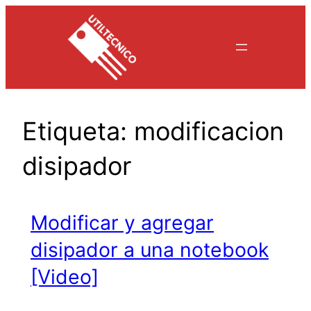
Saltar
al
contenido
Etiqueta:
modificacion
disipador
Modificar y agregar
disipador a una notebook
[Video]