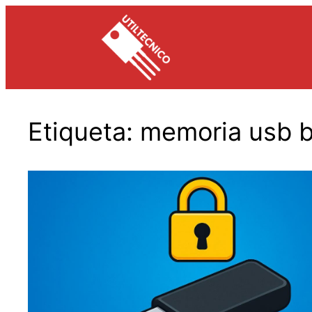
Saltar
al
contenido
Etiqueta:
memoria usb 