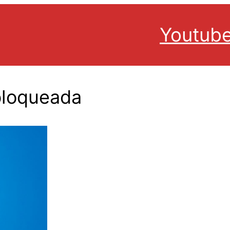
Youtub
bloqueada