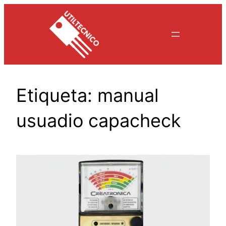
Saltar
al
contenido
Etiqueta:
manual
usuadio capacheck