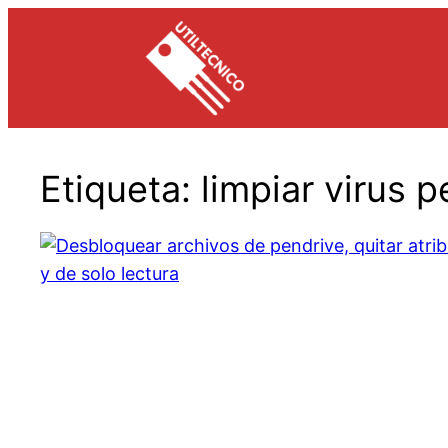
Saltar
al
contenido
Etiqueta:
limpiar virus 