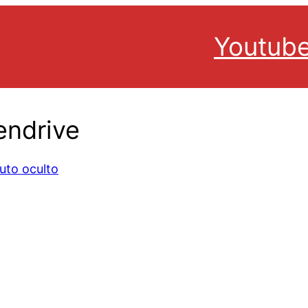
Youtub
pendrive