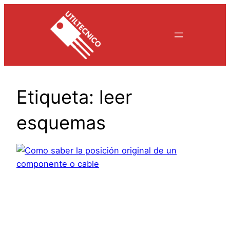
Saltar
al
contenido
Etiqueta:
leer
esquemas