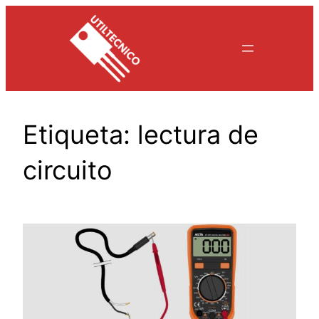
Saltar
al
contenido
Etiqueta:
lectura de
circuito