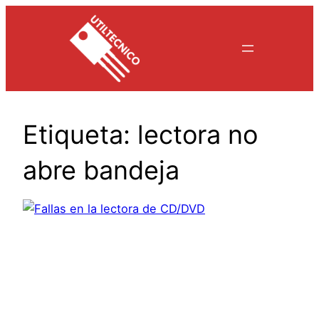
Saltar
al
contenido
Etiqueta:
lectora no
abre bandeja