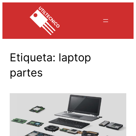
Saltar
al
contenido
Etiqueta:
laptop
partes