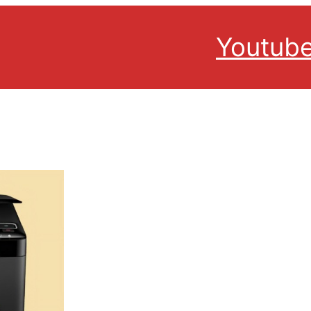
Youtub