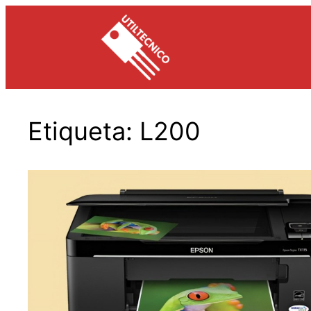
Saltar
al
contenido
Etiqueta:
L200