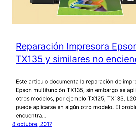
Reparación Impresora Epso
TX135 y similares no encie
Este articulo documenta la reparación de impr
Epson multifunción TX135, sin embargo se apli
otros modelos, por ejemplo TX125, TX133, L20
puede aplicarse en algún otro modelo. El prob
encuentra…
8 octubre, 2017