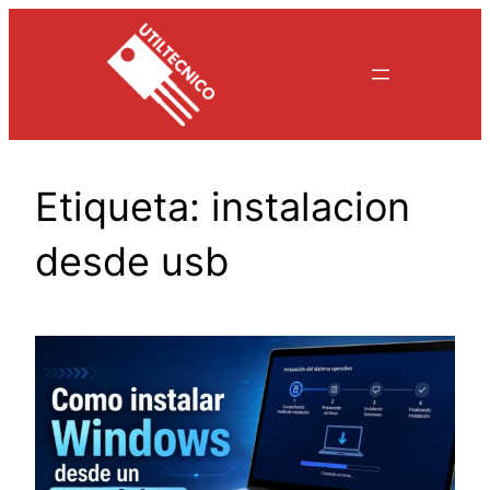
Saltar
al
contenido
Etiqueta:
instalacion
desde usb