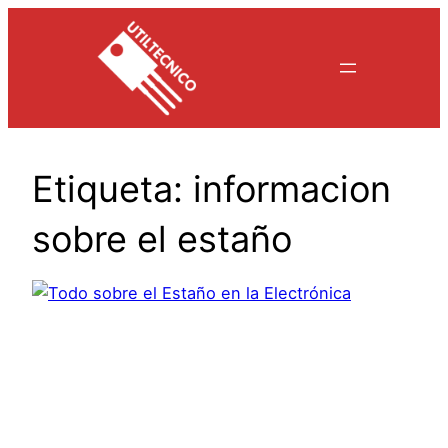
Saltar
al
contenido
Etiqueta:
informacion
sobre el estaño