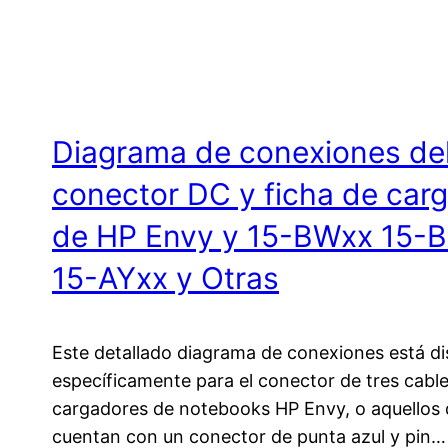
Diagrama de conexiones de
conector DC y ficha de car
de HP Envy y 15-BWxx 15-
15-AYxx y Otras
Este detallado diagrama de conexiones está d
específicamente para el conector de tres cable
cargadores de notebooks HP Envy, o aquellos
cuentan con un conector de punta azul y pin…