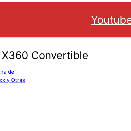
Youtub
 X360 Convertible