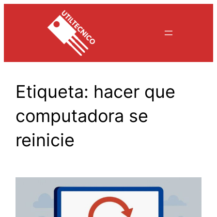
Saltar
al
contenido
Etiqueta:
hacer que
computadora se
reinicie