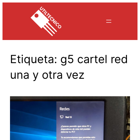
Saltar
al
contenido
Etiqueta:
g5 cartel red
una y otra vez