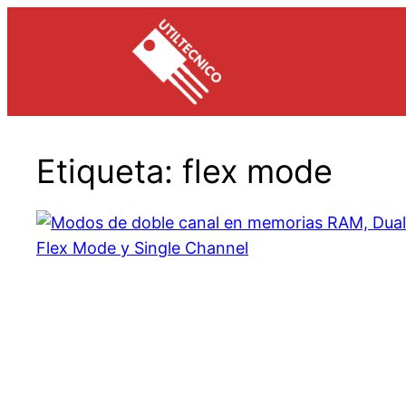
Saltar
al
contenido
Etiqueta:
flex mode