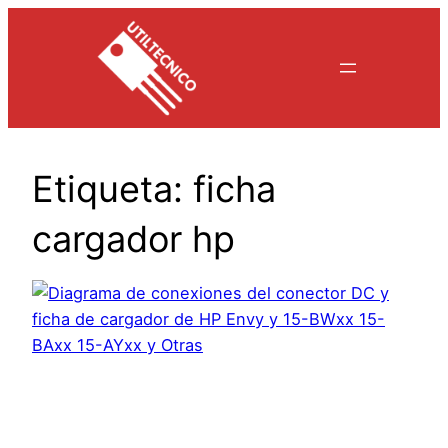
Saltar
al
contenido
Etiqueta:
ficha
cargador hp