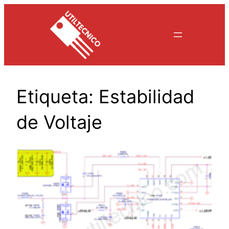
Saltar
al
contenido
Etiqueta:
Estabilidad
de Voltaje