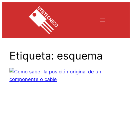
Saltar
al
contenido
Etiqueta:
esquema