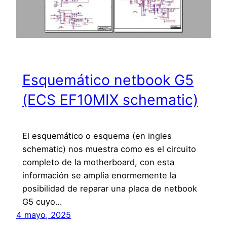
Esquemático netbook G5
(ECS EF10MIX schematic)
El esquemático o esquema (en ingles
schematic) nos muestra como es el circuito
completo de la motherboard, con esta
información se amplia enormemente la
posibilidad de reparar una placa de netbook
G5 cuyo…
4 mayo, 2025