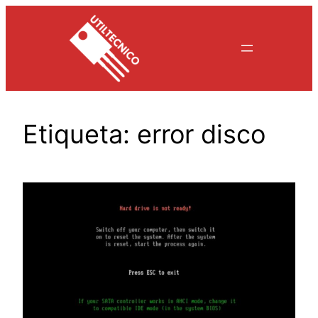
Saltar
al
contenido
Etiqueta:
error disco