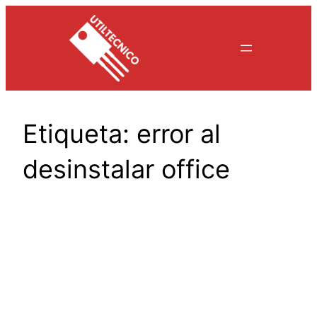
Saltar
al
contenido
Etiqueta:
error al
desinstalar office