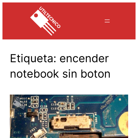
Saltar
al
contenido
Etiqueta:
encender
notebook sin boton