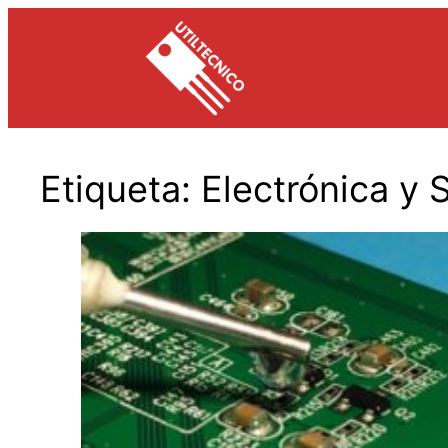
Saltar
al
contenido
Etiqueta:
Electrónica y 