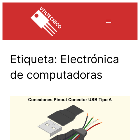
Saltar
al
contenido
Etiqueta:
Electrónica
de computadoras