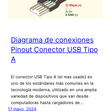
Diagrama de conexiones
Pinout Conector USB Tipo
A
El conector USB Tipo A (el mas usado) es
uno de los estándares más comunes en la
tecnología moderna, utilizado en una amplia
variedad de dispositivos que van desde
computadoras hasta cargadores de…
17 mayo, 2024