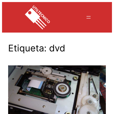
Saltar
al
contenido
Etiqueta:
dvd