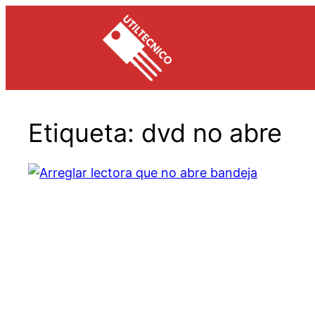
Saltar
al
contenido
Etiqueta:
dvd no abre