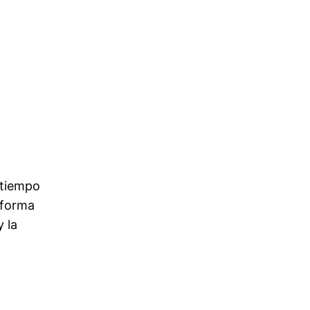
 tiempo
 forma
 la