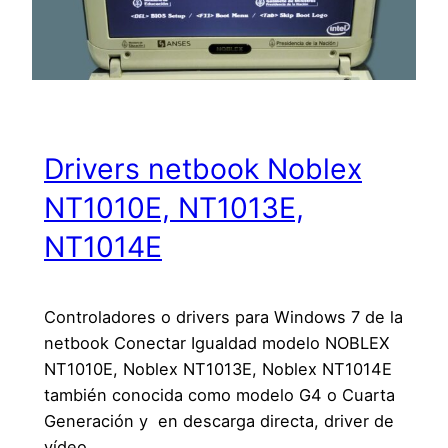
Drivers netbook Noblex
NT1010E, NT1013E,
NT1014E
Controladores o drivers para Windows 7 de la
netbook Conectar Igualdad modelo NOBLEX
NT1010E, Noblex NT1013E, Noblex NT1014E
también conocida como modelo G4 o Cuarta
Generación y en descarga directa, driver de
vídeo,…