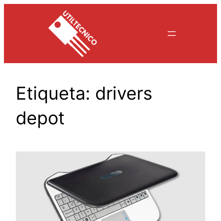
Saltar
al
contenido
Etiqueta:
drivers
depot