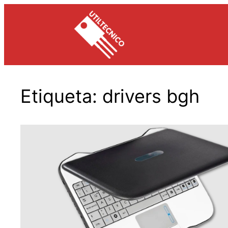
Saltar
al
contenido
Etiqueta:
drivers bgh