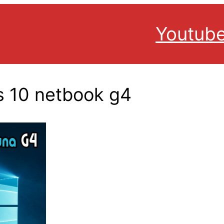
Youtub
s 10 netbook g4