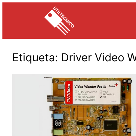
Saltar
al
contenido
Etiqueta:
Driver Video W