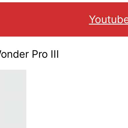
Youtub
onder Pro III