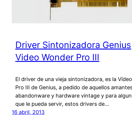
Driver Sintonizadora Genius
Video Wonder Pro III
El driver de una vieja sintonizadora, es la Víd
Pro III de Genius, a pedido de aquellos amantes
abandonware y hardware vintage y para algu
que le pueda servir, estos drivers de…
16 abril, 2013