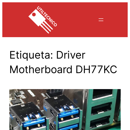
Saltar
al
contenido
Etiqueta:
Driver
Motherboard DH77KC