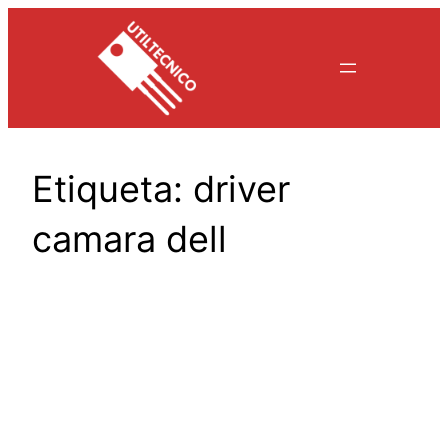
Saltar
al
contenido
Etiqueta:
driver
camara dell