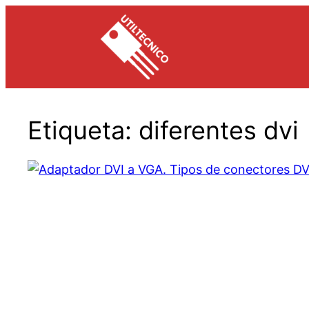
Saltar
al
contenido
Etiqueta:
diferentes dvi