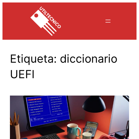
Saltar
al
contenido
Etiqueta:
diccionario
UEFI